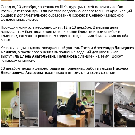
Сегодня, 13 декабря, завершился III Конкурс учителей математики Юга
России, в котором приняли участие
педагоги образовательных организаций
общего и дополнительного образования Южного и Северо-Кавказского
федеральных округов.
Проходил конкурс в несколько дней, 12 и 13 декабря. В первый день
конкурсантам был предложен методический блок с поиском ошибок и
олимпиадная часть с решением задач с отведёнными 4-мя часами на оба
блока.
Условия задач выдавал заслуженный учитель России
Александр Давидович
Блинков
, а после завершения выполнения заданий для участников
выступила
Елена Анатольевна Труфанова
с лекцией на тему «Вокруг
четырёхугольника».
13 декабря прошла демонстрация выполненных работ и лекция
Николая
Николаевича Андреева
, раскрывающая тему конических сечений.