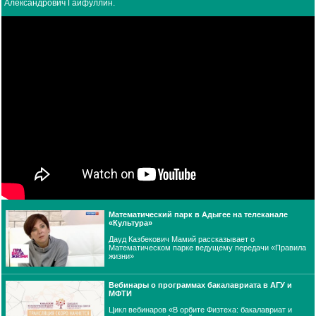
Александрович Гайфуллин.
Математический парк в Адыгее на телеканале
«Культура»
Дауд Казбекович Мамий рассказывает о
Математическом парке ведущему передачи «Правила
жизни»
Вебинары о программах бакалавриата в АГУ и
МФТИ
Цикл вебинаров «В орбите Физтеха: бакалавриат и