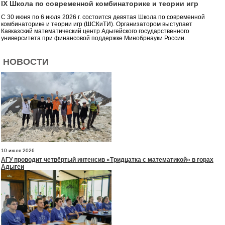
IX Школа по современной комбинаторике и теории игр
С 30 июня по 6 июля 2026 г. состоится девятая Школа по современной
комбинаторике и теории игр (ШСКиТИ). Организатором выступает
Кавказский математический центр Адыгейского государственного
университета при финансовой поддержке Минобрнауки России.
НОВОСТИ
10 июля 2026
АГУ проводит четвёртый интенсив «Тридцатка с математикой» в горах
Адыгеи