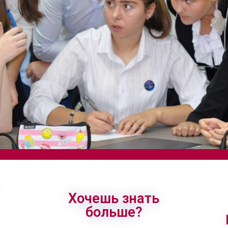
Хочешь знать
больше?