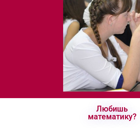
Любишь
математику?